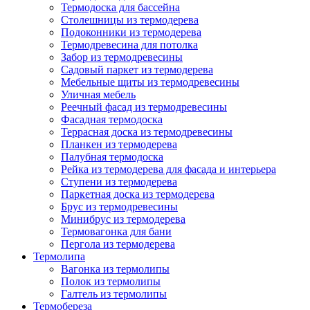
Термодоска для бассейна
Столешницы из термодерева
Подоконники из термодерева
Термодревесина для потолка
Забор из термодревесины
Садовый паркет из термодерева
Мебельные щиты из термодревесины
Уличная мебель
Реечный фасад из термодревесины
Фасадная термодоска
Террасная доска из термодревесины
Планкен из термодерева
Палубная термодоска
Рейка из термодерева для фасада и интерьера
Ступени из термодерева
Паркетная доска из термодерева
Брус из термодревесины
Минибрус из термодерева
Термовагонка для бани
Пергола из термодерева
Термолипа
Вагонка из термолипы
Полок из термолипы
Галтель из термолипы
Термобереза