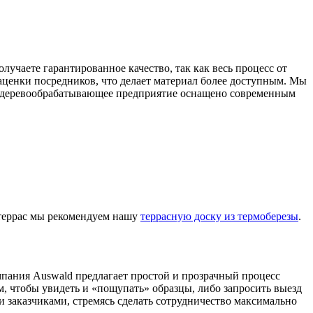
учаете гарантированное качество, так как весь процесс от
аценки посредников, что делает материал более доступным. Мы
ше деревообрабатывающее предприятие оснащено современным
 террас мы рекомендуем нашу
террасную доску из термоберезы
.
мпания Auswald предлагает простой и прозрачный процесс
м, чтобы увидеть и «пощупать» образцы, либо запросить выезд
 заказчиками, стремясь сделать сотрудничество максимально