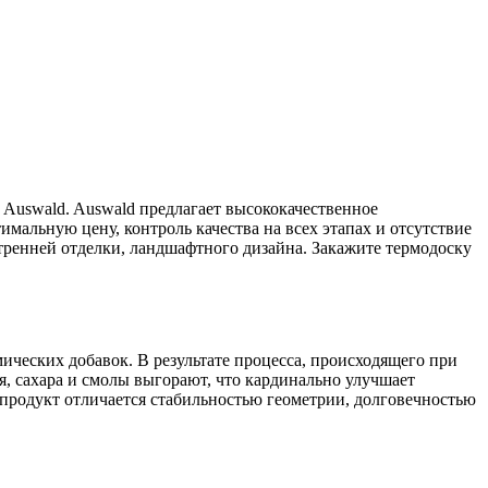
т Auswald. Auswald предлагает высококачественное
мальную цену, контроль качества на всех этапах и отсутствие
утренней отделки, ландшафтного дизайна. Закажите термодоску
ческих добавок. В результате процесса, происходящего при
я, сахара и смолы выгорают, что кардинально улучшает
 продукт отличается стабильностью геометрии, долговечностью