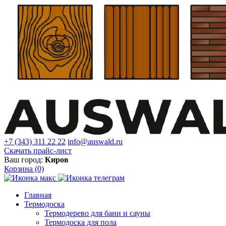
+7 (343) 311 22 22
info@auswald.ru
Скачать прайс-лист
Ваш город:
Киров
Корзина
(0)
Главная
Термодоска
Термодерево для бани и сауны
Термодоска для пола