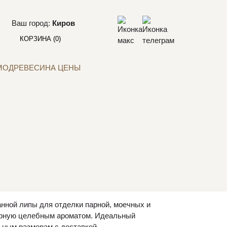
Ваш город:
Киров
КОРЗИНА
(0)
МОДРЕВЕСИНА ЦЕНЫ
нной липы для отделки парной, моечных и
парную целебным ароматом. Идеальный
ьным размерам с доставкой.