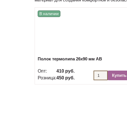
В наличии
Полок термолипа 26х90 мм АВ
Опт:
410 руб.
Купить
Розница:
450 руб.