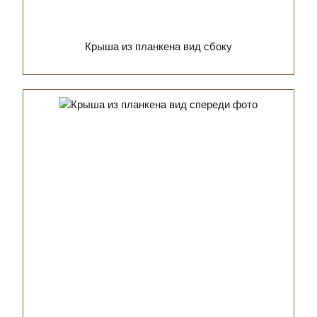
Крыша из планкена вид сбоку