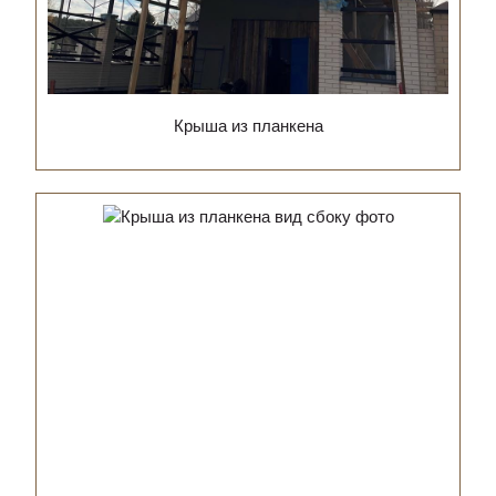
Крыша из планкена