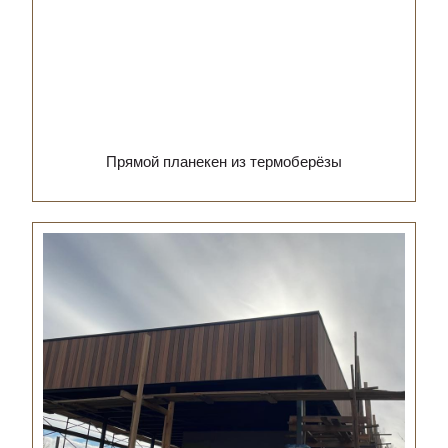
Прямой планекен из термоберёзы