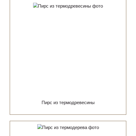
Пирс из термодревесины