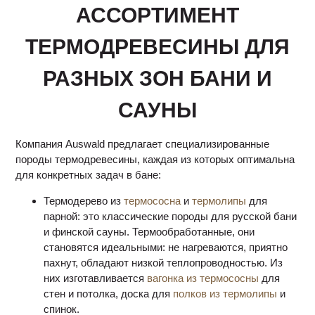
АССОРТИМЕНТ
ТЕРМОДРЕВЕСИНЫ ДЛЯ
РАЗНЫХ ЗОН БАНИ И
САУНЫ
Компания Auswald предлагает специализированные
породы термодревесины, каждая из которых оптимальна
для конкретных задач в бане:
Термодерево из
термососна
и
термолипы
для
парной: это классические породы для русской бани
и финской сауны. Термообработанные, они
становятся идеальными: не нагреваются, приятно
пахнут, обладают низкой теплопроводностью. Из
них изготавливается
вагонка из термососны
для
стен и потолка, доска для
полков из термолипы
и
спинок.