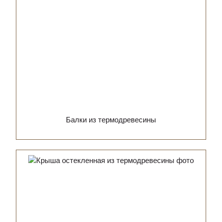
Балки из термодревесины