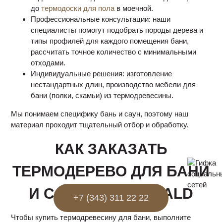
до
термодоски для пола
в моечной.
Профессиональные консультации: наши
специалисты помогут подобрать породы дерева и
типы профилей для каждого помещения бани,
рассчитать точное количество с минимальными
отходами.
Индивидуальные решения: изготовление
нестандартных длин, производство мебели для
бани (полки, скамьи) из термодревесины.
Мы понимаем специфику бань и саун, поэтому наш
материал проходит тщательный отбор и обработку.
КАК ЗАКАЗАТЬ
ТЕРМОДЕРЕВО ДЛЯ БАНИ
И САУНЫ В AUSWALD
+7 (343) 311 22 22
Чтобы купить термодревесину для бани, выполните