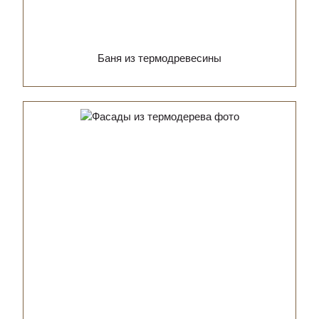
Баня из термодревесины