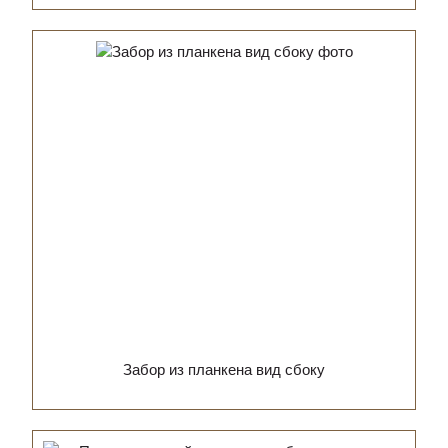
Забор из планкена вид сбоку