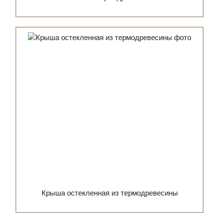
Крыша остекленная из термодревесины