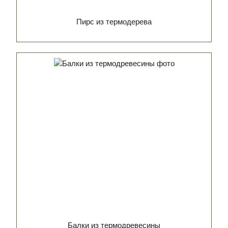
Пирс из термодерева
Балки из термодревесины