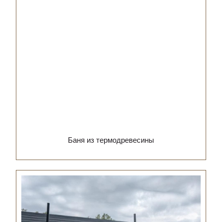
Баня из термодревесины