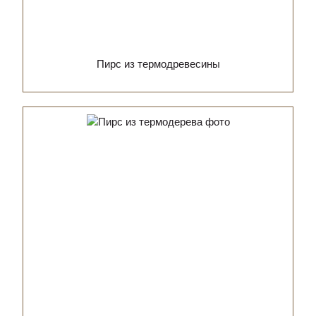
Пирс из термодревесины