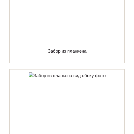
Забор из планкена