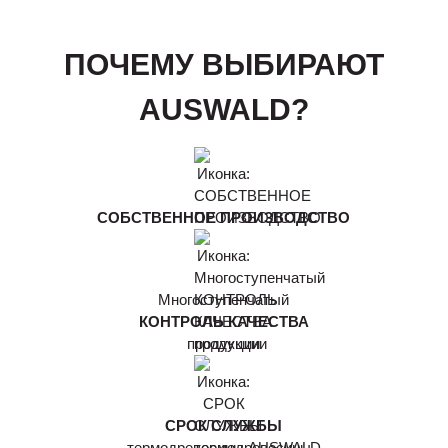
ПОЧЕМУ ВЫБИРАЮТ
AUSWALD?
СОБСТВЕННОЕ ПРОИЗВОДСТВО
Многоступенчатый
КОНТРОЛЬ КАЧЕСТВА
продукции
СРОК СЛУЖБЫ
термодревесины AUSWALD