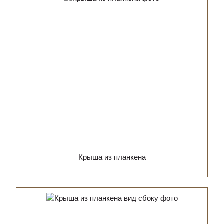
Крыша из планкена