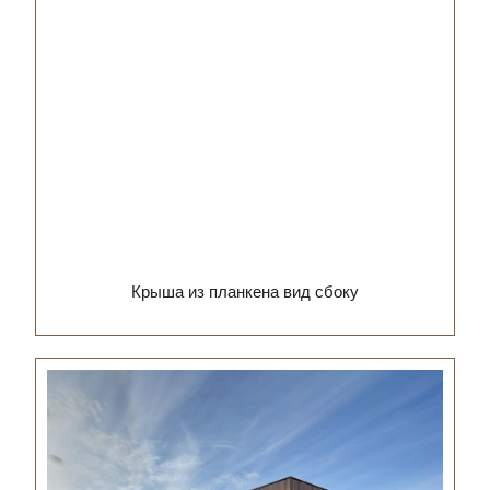
Крыша из планкена вид сбоку